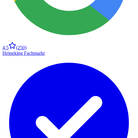
4,5
(250)
Heineking Fachmarkt