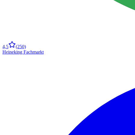
4,5
(250)
Heineking Fachmarkt