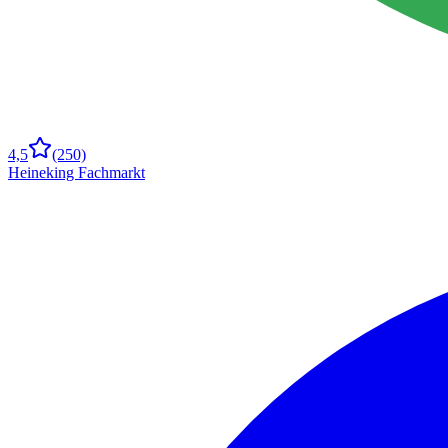
4,5
(250)
Heineking Fachmarkt