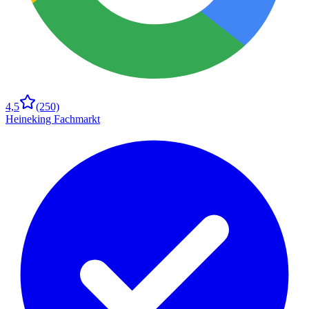
4,5
(250)
Heineking Fachmarkt