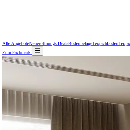
Alle Angebote
Neueröffnungs Deals
Bodenbeläge
Teppichboden
Teppi
Zum Fachmarkt