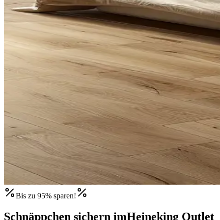
Bis zu 95% sparen!
Schnäppchen sichern im
Heineking Outlet