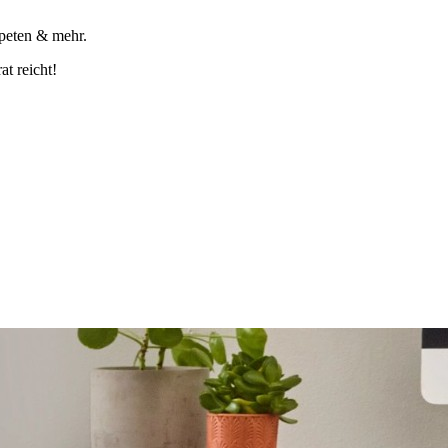
apeten & mehr.
t reicht!