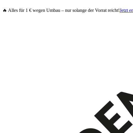
🔥 Alles für 1 € wegen Umbau – nur solange der Vorrat reicht!
Jetzt e