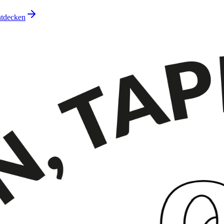
ntdecken