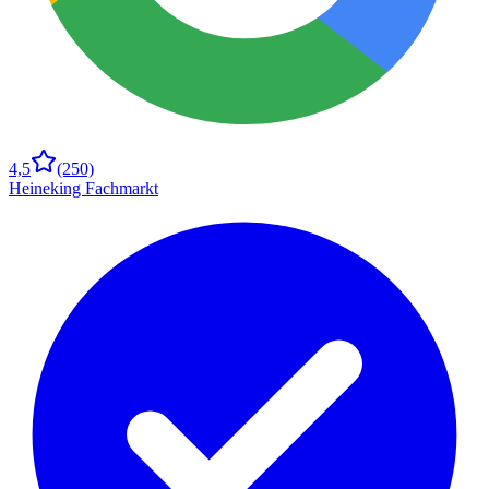
4,5
(250)
Heineking Fachmarkt